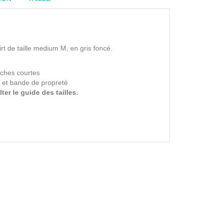
t de taille medium M, en gris foncé.
ches courtes
 et bande de propreté
er le guide des tailles.